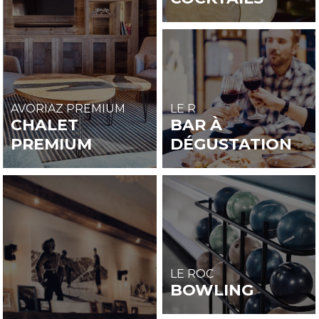
AVORIAZ PREMIUM
LE R
CHALET
BAR À
PREMIUM
DÉGUSTATION
LE ROC
BOWLING