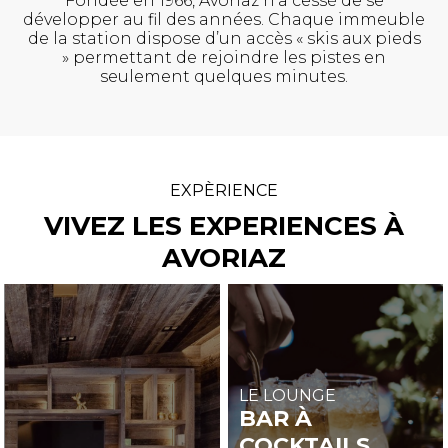
Fondée en 1966, Avoriaz n’a cessé de se
développer au fil des années. Chaque immeuble
de la station dispose d’un accès « skis aux pieds
» permettant de rejoindre les pistes en
seulement quelques minutes.
EXPÈRIENCE
VIVEZ LES EXPERIENCES À
AVORIAZ
LE LOUNGE
BAR À
COCKTAILS