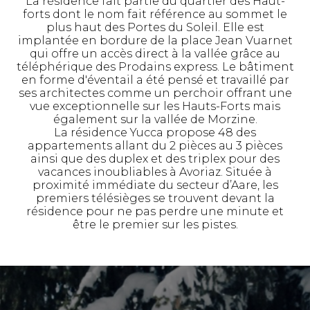
La résidence fait partie du quartier des Haut-
forts dont le nom fait référence au sommet le
plus haut des Portes du Soleil. Elle est
implantée en bordure de la place Jean Vuarnet
qui offre un accès direct à la vallée grâce au
téléphérique des Prodains express. Le bâtiment
en forme d'éventail a été pensé et travaillé par
ses architectes comme un perchoir offrant une
vue exceptionnelle sur les Hauts-Forts mais
également sur la vallée de Morzine.
La résidence Yucca propose 48 des
appartements allant du 2 pièces au 3 pièces
ainsi que des duplex et des triplex pour des
vacances inoubliables à Avoriaz. Située à
proximité immédiate du secteur d’Aare, les
premiers télésièges se trouvent devant la
résidence pour ne pas perdre une minute et
être le premier sur les pistes.