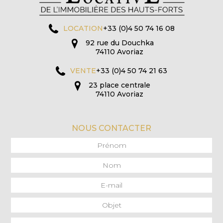
LOCATION
+33 (0)4 50 74 16 08
92 rue du Douchka
74110 Avoriaz
VENTE
+33 (0)4 50 74 21 63
23 place centrale
74110 Avoriaz
NOUS CONTACTER