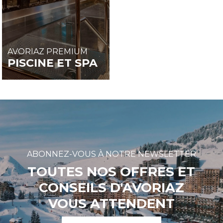
AVORIAZ PREMIUM
PISCINE ET SPA
ABONNEZ-VOUS À NOTRE NEWSLETTER
TOUTES NOS OFFRES ET
CONSEILS D'AVORIAZ
VOUS ATTENDENT