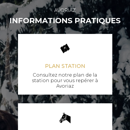
AVORIAZ
INFORMATIONS PRATIQUES
PLAN STATION
Consultez notre plan de la
station pour vous repérer à
Avoriaz